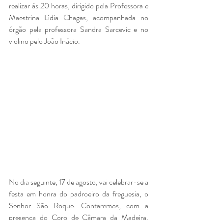
realizar às 20 horas, dirigido pela Professora e 
Maestrina Lídia Chagas, acompanhada no 
órgão pela professora Sandra Sarcevic e no 
violino pelo João Inácio.
No dia seguinte, 17 de agosto, vai celebrar-se a 
festa em honra do padroeiro da freguesia, o 
Senhor São Roque. Contaremos, com a 
presença do Coro de Câmara da Madeira, 